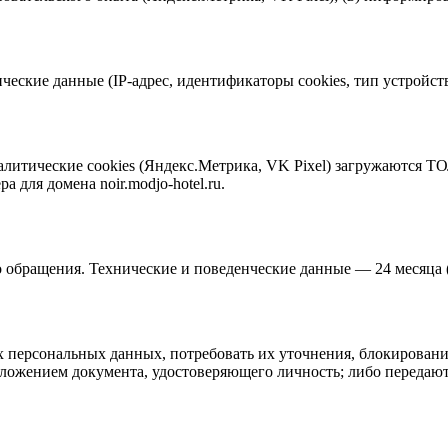
ческие данные (IP-адрес, идентификаторы cookies, тип устройств
литические cookies (Яндекс.Метрика, VK Pixel) загружаются ТОЛ
 для домена noir.modjo-hotel.ru.
о обращения. Технические и поведенческие данные — 24 месяца 
 персональных данных, потребовать их уточнения, блокирования
ложением документа, удостоверяющего личность; либо передаются