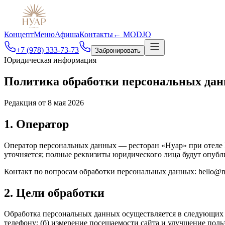
Концепт
Меню
Афиша
Контакты
← MODJO
+7 (978) 333-73-73
Забронировать
Юридическая информация
Политика обработки
персональных да
Редакция от 8 мая 2026
1. Оператор
Оператор персональных данных — ресторан «Нуар» при отеле M
уточняется; полные реквизиты юридического лица будут опуб
Контакт по вопросам обработки персональных данных: hello@modjo
2. Цели обработки
Обработка персональных данных осуществляется в следующих це
телефону; (б) измерение посещаемости сайта и улучшение поль